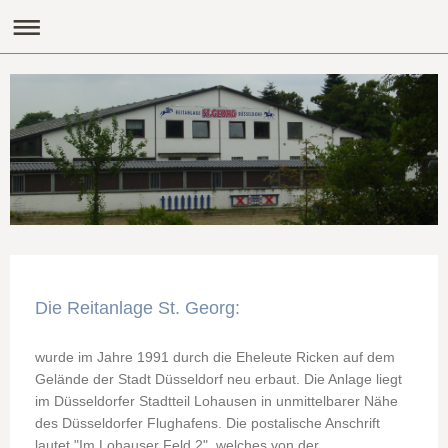
Die Reitanlage St. Georg:
wurde im Jahre 1991 durch die Eheleute Ricken auf dem
Gelände der Stadt Düsseldorf neu erbaut. Die Anlage liegt
im Düsseldorfer Stadtteil Lohausen in unmittelbarer Nähe
des Düsseldorfer Flughafens. Die postalische Anschrift
lautet "Im Lohauser Feld 2", welches von der