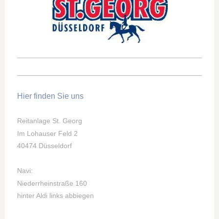
Hier finden Sie uns
Reitanlage St. Georg
Im Lohauser Feld 2
40474 Düsseldorf
Navi:
Niederrheinstraße 160
hinter Aldi links abbiegen