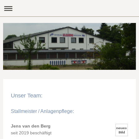
Unser Team:
Stallmeister / Anlagenpflege:
Jens van den Berg
seit 2019 beschäftigt