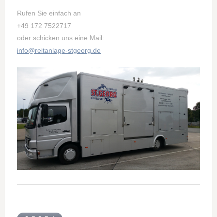
Rufen Sie einfach an
+49 172 7522717
oder schicken uns eine Mail:
info@reitanlage-stgeorg.de